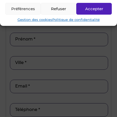
15h30 - 17
Préférences
Refuser
Accepter
Nom *
Gestion des cookies
Politique de confidentialité
Prénom *
Ville *
Email *
Téléphone *