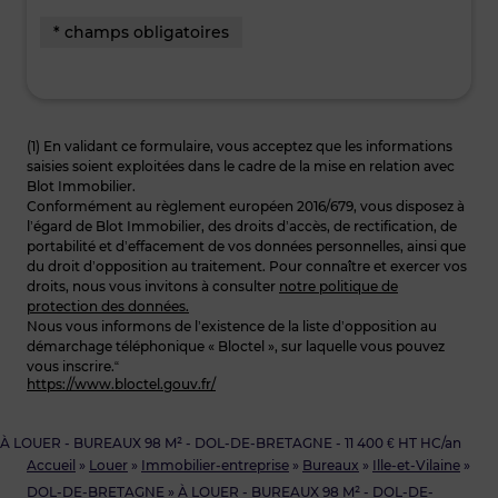
* champs obligatoires
(1) En validant ce formulaire, vous acceptez que les informations
saisies soient exploitées dans le cadre de la mise en relation avec
Blot Immobilier.
Conformément au règlement européen 2016/679, vous disposez à
l’égard de Blot Immobilier, des droits d’accès, de rectification, de
portabilité et d’effacement de vos données personnelles, ainsi que
du droit d’opposition au traitement. Pour connaître et exercer vos
droits, nous vous invitons à consulter
notre politique de
protection des données.
Nous vous informons de l’existence de la liste d’opposition au
démarchage téléphonique « Bloctel », sur laquelle vous pouvez
vous inscrire.“
https://www.bloctel.gouv.fr/
À LOUER - BUREAUX 98 M² - DOL-DE-BRETAGNE - 11 400 € HT HC/an
Accueil
»
Louer
»
Immobilier-entreprise
»
Bureaux
»
Ille-et-Vilaine
»
DOL-DE-BRETAGNE
»
À LOUER - BUREAUX 98 M² - DOL-DE-