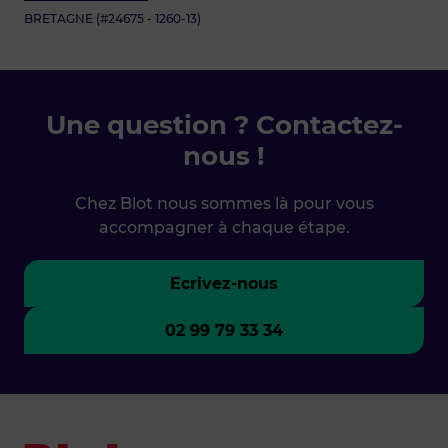
BRETAGNE (#24675 - 1260-13)
Une question ? Contactez-
nous !
Chez Blot nous sommes là pour vous
accompagner à chaque étape.
Ecrivez-nous
02 99 79 33 34