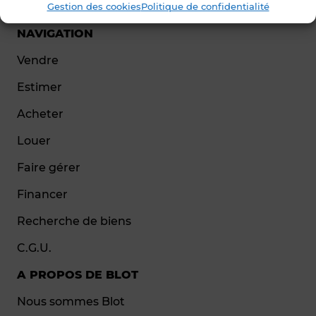
Gestion des cookies
Politique de confidentialité
NAVIGATION
Vendre
Estimer
Acheter
Louer
Faire gérer
Financer
Recherche de biens
C.G.U.
A PROPOS DE BLOT
Nous sommes Blot