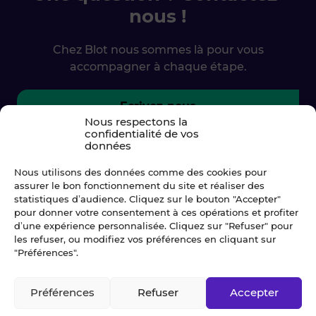
nous !
Chez Blot nous sommes là pour vous
accompagner à chaque étape.
Ecrivez-nous
Nous respectons la
confidentialité de vos
02 99 79 33 34
données
Nous utilisons des données comme des cookies pour
assurer le bon fonctionnement du site et réaliser des
statistiques d’audience. Cliquez sur le bouton "Accepter"
pour donner votre consentement à ces opérations et profiter
d’une expérience personnalisée. Cliquez sur "Refuser" pour
les refuser, ou modifiez vos préférences en cliquant sur
"Préférences".
Préférences
Refuser
Accepter
© Blot 2026