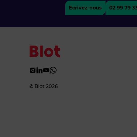
Ecrivez-nous
02 99 79 3
© Blot 2026