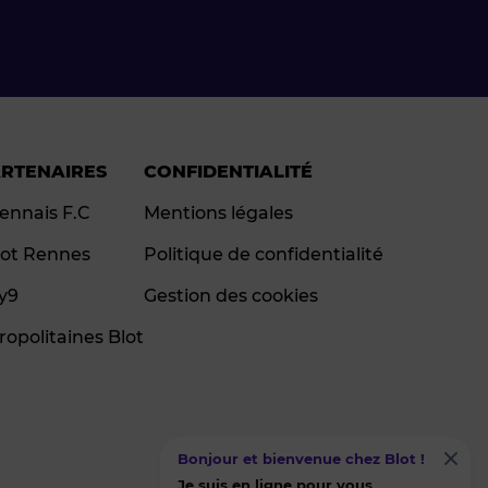
ARTENAIRES
CONFIDENTIALITÉ
ennais F.C
Mentions légales
ot Rennes
Politique de confidentialité
ay9
Gestion des cookies
ropolitaines Blot
Bonjour et bienvenue chez Blot !
Je suis en ligne pour vous