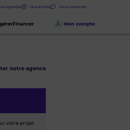
us rejoindre
Nos articles
Nous contacter
 gérer
Financer
Mon compte
cter notre agence
r votre projet