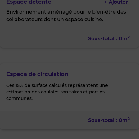
Espace détente
+ Ajouter
Environnement aménagé pour le bien-être des
collaborateurs dont un espace cuisine.
2
Sous-total :
0
m
Espace de circulation
Ces 15% de surface calculés représentent une
estimation des couloirs, sanitaires et parties
communes.
2
Sous-total :
0
m