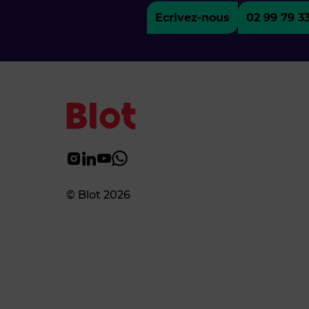
Ecrivez-nous
02 99 79 3
© Blot 2026