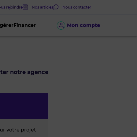
us rejoindre
Nos articles
Nous contacter
 gérer
Financer
Mon compte
cter notre agence
r votre projet