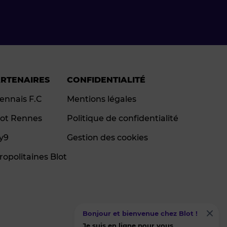
ARTENAIRES
CONFIDENTIALITÉ
ennais F.C
Mentions légales
ot Rennes
Politique de confidentialité
ay9
Gestion des cookies
ropolitaines Blot
Bonjour et bienvenue chez Blot !
Je suis en ligne pour vous