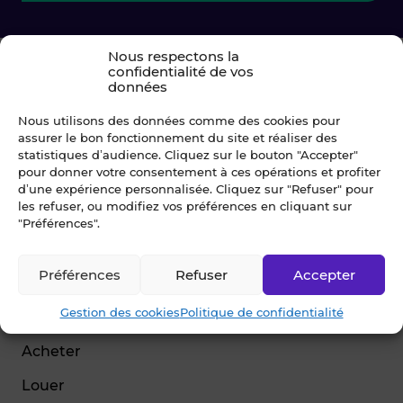
Nous respectons la
confidentialité de vos
données
Nous utilisons des données comme des cookies pour
assurer le bon fonctionnement du site et réaliser des
statistiques d’audience. Cliquez sur le bouton "Accepter"
pour donner votre consentement à ces opérations et profiter
d’une expérience personnalisée. Cliquez sur "Refuser" pour
© Blot 2026
les refuser, ou modifiez vos préférences en cliquant sur
"Préférences".
NAVIGATION
Préférences
Refuser
Accepter
Vendre
Gestion des cookies
Politique de confidentialité
Estimer
Acheter
Louer