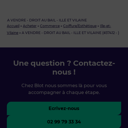
A VENDRE - DROIT AU BAIL - ILLE ET VILAINE
Accueil
»
Acheter
»
Commerce
»
Coiffure/Esthétique
»
Ille-et-
Vilaine
»
A VENDRE - DROIT AU BAIL - ILLE ET VILAINE (#37412 - )
Une question ? Contactez-
nous !
Chez Blot nous sommes là pour vous
accompagner à chaque étape.
Ecrivez-nous
02 99 79 33 34