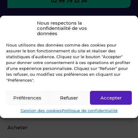
02 99 79 33 34
Nous respectons la
confidentialité de vos
données
Nous utilisons des données comme des cookies pour
assurer le bon fonctionnement du site et réaliser des
statistiques d’audience. Cliquez sur le bouton "Accepter"
pour donner votre consentement à ces opérations et profiter
d’une expérience personnalisée. Cliquez sur "Refuser" pour
les refuser, ou modifiez vos préférences en cliquant sur
© Blot 2026
"Préférences".
NAVIGATION
Préférences
Refuser
Accepter
Vendre
Gestion des cookies
Politique de confidentialité
Estimer
Acheter