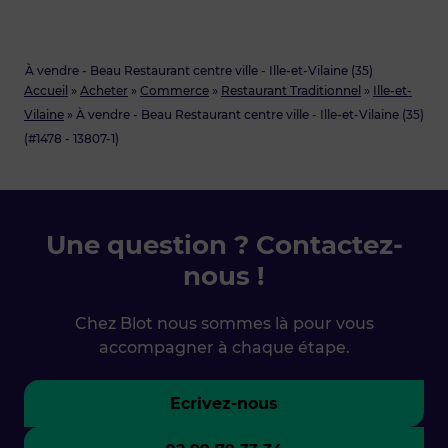
À vendre - Beau Restaurant centre ville - Ille-et-Vilaine (35)
Accueil
»
Acheter
»
Commerce
»
Restaurant Traditionnel
»
Ille-et-
Vilaine
»
À vendre - Beau Restaurant centre ville - Ille-et-Vilaine (35)
(#1478 - 13807-1)
Une question ? Contactez-
nous !
Chez Blot nous sommes là pour vous
accompagner à chaque étape.
Ecrivez-nous