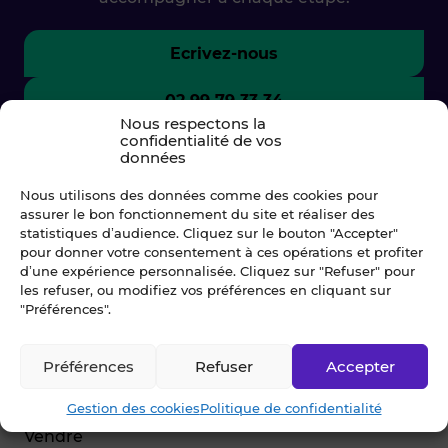
Ecrivez-nous
02 99 79 33 34
Nous respectons la
confidentialité de vos
données
Nous utilisons des données comme des cookies pour
assurer le bon fonctionnement du site et réaliser des
statistiques d’audience. Cliquez sur le bouton "Accepter"
pour donner votre consentement à ces opérations et profiter
d’une expérience personnalisée. Cliquez sur "Refuser" pour
les refuser, ou modifiez vos préférences en cliquant sur
"Préférences".
© Blot 2026
Préférences
Refuser
Accepter
NAVIGATION
Gestion des cookies
Politique de confidentialité
Vendre