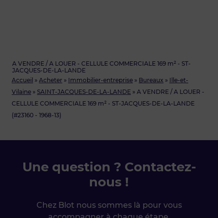
A VENDRE / A LOUER - CELLULE COMMERCIALE 169 m² - ST-
JACQUES-DE-LA-LANDE
Accueil
»
Acheter
»
Immobilier-entreprise
»
Bureaux
»
Ille-et-
Vilaine
»
SAINT-JACQUES-DE-LA-LANDE
»
A VENDRE / A LOUER -
CELLULE COMMERCIALE 169 m² - ST-JACQUES-DE-LA-LANDE
(#23160 - 1968-13)
Une question ? Contactez-
nous !
Chez Blot nous sommes là pour vous
accompagner à chaque étape.