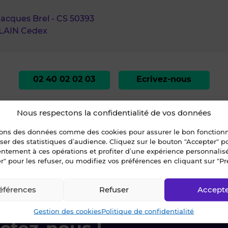
 Jacques Brel - CS 50393
LAIN Cedex
02 40 02 02 03
Ecrivez-nous
Nous respectons la confidentialité de vos données
sons des données comme des cookies pour assurer le bon fonctio
liser des statistiques d’audience. Cliquez sur le bouton "Accepter" 
entement à ces opérations et profiter d’une expérience personnalis
r" pour les refuser, ou modifiez vos préférences en cliquant sur "Pr
»
REZE
»
A VENDRE A LOUER -MINOPOLIS - BUREAUX - 500 m² (#19198 - 5
éférences
Refuser
Accept
Gestion des cookies
Politique de confidentialité