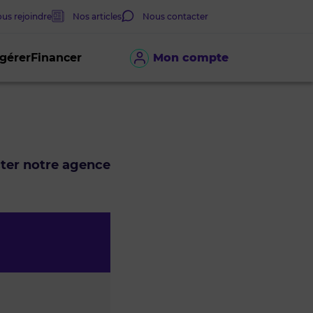
us rejoindre
Nos articles
Nous contacter
 gérer
Financer
Mon compte
cter notre agence