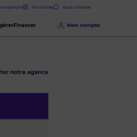
us rejoindre
Nos articles
Nous contacter
 gérer
Financer
Mon compte
cter notre agence