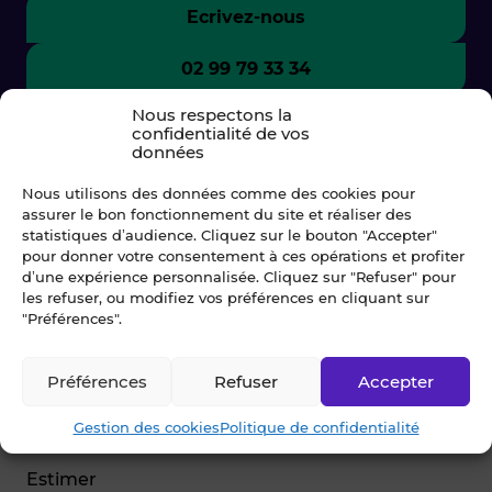
Ecrivez-nous
02 99 79 33 34
Nous respectons la
confidentialité de vos
données
Nous utilisons des données comme des cookies pour
assurer le bon fonctionnement du site et réaliser des
statistiques d’audience. Cliquez sur le bouton "Accepter"
pour donner votre consentement à ces opérations et profiter
d’une expérience personnalisée. Cliquez sur "Refuser" pour
les refuser, ou modifiez vos préférences en cliquant sur
"Préférences".
© Blot 2026
Préférences
Refuser
Accepter
NAVIGATION
Gestion des cookies
Politique de confidentialité
Vendre
Estimer