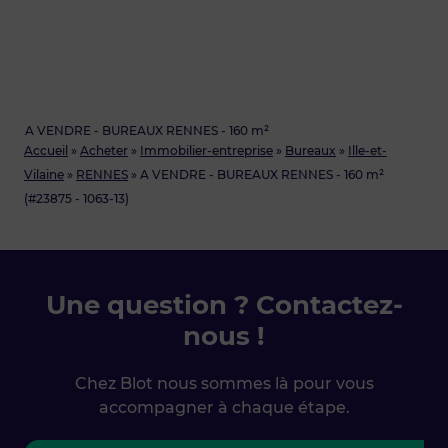
A VENDRE - BUREAUX RENNES - 160 m²
Accueil
»
Acheter
»
Immobilier-entreprise
»
Bureaux
»
Ille-et-
Vilaine
»
RENNES
»
A VENDRE - BUREAUX RENNES - 160 m²
(#23875 - 1063-13)
Une question ? Contactez-
nous !
Chez Blot nous sommes là pour vous
accompagner à chaque étape.