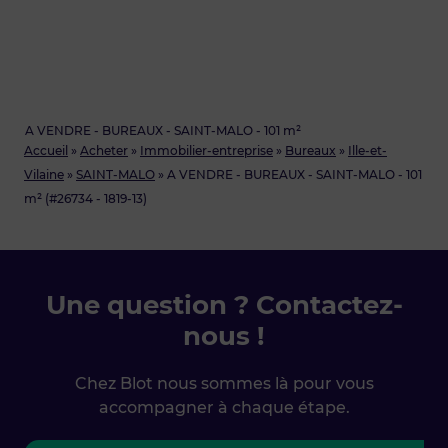
A VENDRE - BUREAUX - SAINT-MALO - 101 m²
Accueil
»
Acheter
»
Immobilier-entreprise
»
Bureaux
»
Ille-et-
Vilaine
»
SAINT-MALO
»
A VENDRE - BUREAUX - SAINT-MALO - 101
m² (#26734 - 1819-13)
Une question ? Contactez-
nous !
Chez Blot nous sommes là pour vous
accompagner à chaque étape.