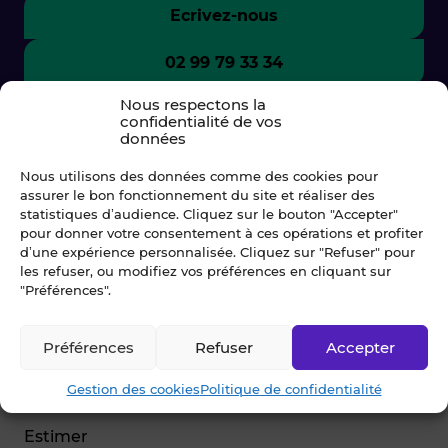
Ecrivez-nous
02 99 79 33 34
Nous respectons la
confidentialité de vos
données
Nous utilisons des données comme des cookies pour
assurer le bon fonctionnement du site et réaliser des
statistiques d’audience. Cliquez sur le bouton "Accepter"
pour donner votre consentement à ces opérations et profiter
d’une expérience personnalisée. Cliquez sur "Refuser" pour
les refuser, ou modifiez vos préférences en cliquant sur
"Préférences".
© Blot 2026
Préférences
Refuser
Accepter
NAVIGATION
Gestion des cookies
Politique de confidentialité
Vendre
Estimer