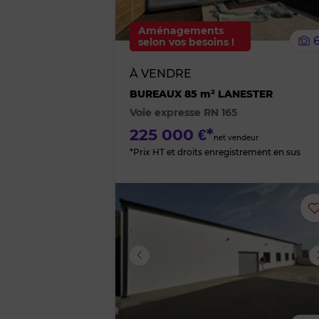
Aménagements
selon vos besoins !
À VENDRE
BUREAUX 85 m² LANESTER
Voie expresse RN 165
225 000 €*
net vendeur
*Prix HT et droits enregistrement en sus
Image suivante