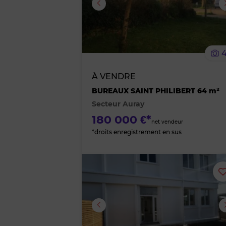
Image suivante
À VENDRE
BUREAUX SAINT PHILIBERT 64 m²
Secteur Auray
180 000 €*
net vendeur
*droits enregistrement en sus
Image suivante