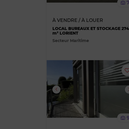
À VENDRE / À LOUER
LOCAL BUREAUX ET STOCKAGE 274
m² LORIENT
Secteur Maritime
Image suivante