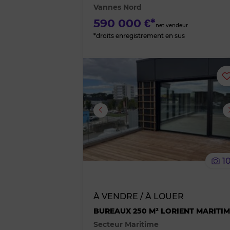
Vannes Nord
590 000 €*
net vendeur
*droits enregistrement en sus
Image suivante
1
À VENDRE / À LOUER
BUREAUX 250 M² LORIENT MARITI
Secteur Maritime