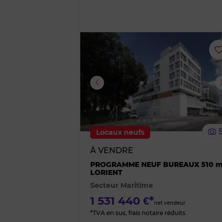
Locaux neufs
À VENDRE
PROGRAMME NEUF BUREAUX 510 m
LORIENT
Secteur Maritime
1 531 440 €*
net vendeur
*TVA en sus, frais notaire réduits