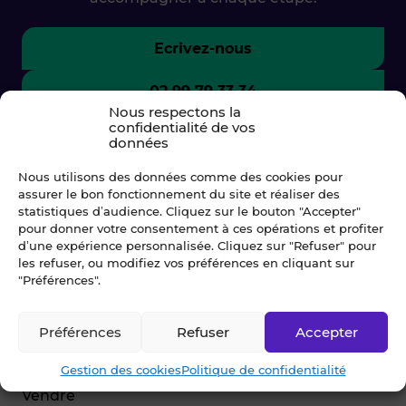
Ecrivez-nous
02 99 79 33 34
Nous respectons la
confidentialité de vos
données
Nous utilisons des données comme des cookies pour
assurer le bon fonctionnement du site et réaliser des
statistiques d’audience. Cliquez sur le bouton "Accepter"
pour donner votre consentement à ces opérations et profiter
d’une expérience personnalisée. Cliquez sur "Refuser" pour
les refuser, ou modifiez vos préférences en cliquant sur
"Préférences".
© Blot 2026
Préférences
Refuser
Accepter
NAVIGATION
Gestion des cookies
Politique de confidentialité
Vendre