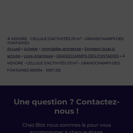
À VENDRE - CELLULE D'ACTIVITÉS 211 m² - GRANDCHAMPS DES
FONTAINES
Accueil
»
Acheter
»
Immobilier-entreprise
»
Entrepot-local-d-
activite
»
Loire-Atlantique
»
GRANDCHAMPS-DES-FONTAINES
»
À
VENDRE - CELLULE D'ACTIVITÉS 211 m² - GRANDCHAMPS DES
FONTAINES (#21014 - 5937-23)
Une question ? Contactez-
nous !
Chez Blot nous sommes là pour vous
accompagner à chaque étape.