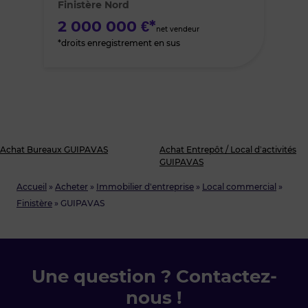
Finistère Nord
favoris
2 000 000 €*
net vendeur
*droits enregistrement en sus
Achat Bureaux GUIPAVAS
Achat Entrepôt / Local d’activités
GUIPAVAS
Accueil
»
Acheter
»
Immobilier d'entreprise
»
Local commercial
»
Finistère
»
GUIPAVAS
Une question ? Contactez-
nous !