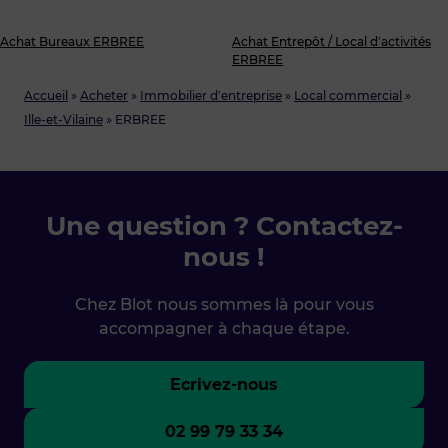
Achat Bureaux ERBREE
Achat Entrepôt / Local d’activités
ERBREE
Accueil
»
Acheter
»
Immobilier d'entreprise
»
Local commercial
»
Ille-et-Vilaine
»
ERBREE
Une question ? Contactez-
nous !
Chez Blot nous sommes là pour vous
accompagner à chaque étape.
Ecrivez-nous
02 99 79 33 34