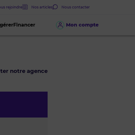
us rejoindre
Nos articles
Nous contacter
 gérer
Financer
Mon compte
cter notre agence