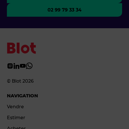
02 99 79 33 34
© Blot 2026
NAVIGATION
Vendre
Estimer
Acheter