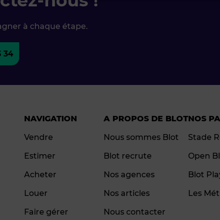
ctez-nous !
agner à chaque étape.
3 34
NAVIGATION
A PROPOS DE BLOT
NOS P
Vendre
Nous sommes Blot
Stade R
Estimer
Blot recrute
Open Bl
Acheter
Nos agences
Blot Pl
Louer
Nos articles
Les Mét
Faire gérer
Nous contacter