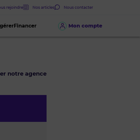
us rejoindre
Nos articles
Nous contacter
 gérer
Financer
Mon compte
ter notre agence