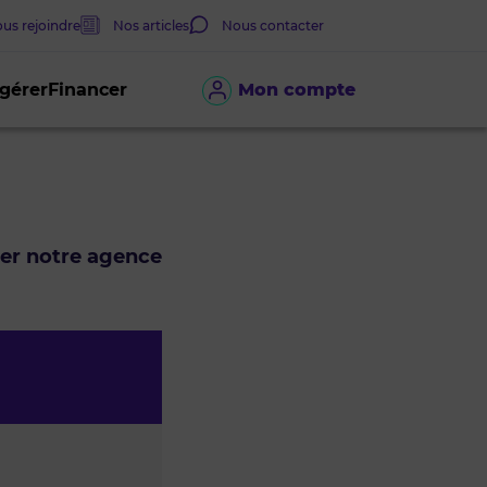
us rejoindre
Nos articles
Nous contacter
 gérer
Financer
Mon compte
ter notre agence