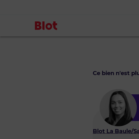
Ce bien n'est p
Blot La Baule/Sa