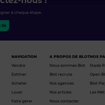
ctez-nous !
agner à chaque étape.
3 34
NAVIGATION
A PROPOS DE BLOT
NOS P
Vendre
Nous sommes Blot
Stade R
Estimer
Blot recrute
Open Bl
Acheter
Nos agences
Blot Pl
Louer
Nos articles
Les Mét
Faire gérer
Nous contacter