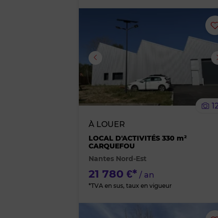
Image suivante
1
À LOUER
LOCAL D'ACTIVITÉS 330 m²
CARQUEFOU
Nantes Nord-Est
21 780 €*
/ an
*TVA en sus, taux en vigueur