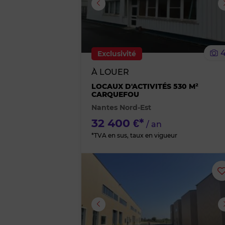
Image suivante
Exclusivité
À LOUER
LOCAUX D'ACTIVITÉS 530 M²
CARQUEFOU
Nantes Nord-Est
32 400 €*
/ an
*TVA en sus, taux en vigueur
Image suivante