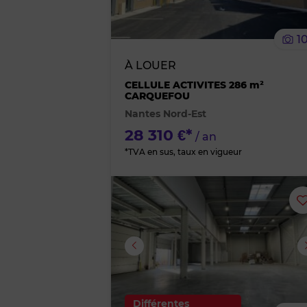
1
À LOUER
CELLULE ACTIVITES 286 m²
CARQUEFOU
Nantes Nord-Est
28 310 €*
/ an
*TVA en sus, taux en vigueur
Image suivante
Différentes