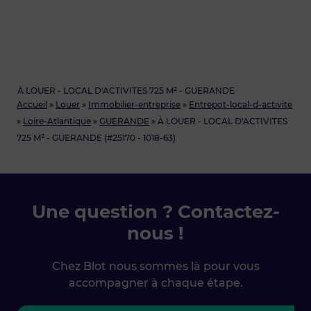
À LOUER - LOCAL D'ACTIVITES 725 M² - GUERANDE
Accueil
»
Louer
»
Immobilier-entreprise
»
Entrepot-local-d-activite
»
Loire-Atlantique
»
GUERANDE
»
À LOUER - LOCAL D'ACTIVITES
725 M² - GUERANDE (#25170 - 1018-63)
Une question ? Contactez-
nous !
Chez Blot nous sommes là pour vous
accompagner à chaque étape.