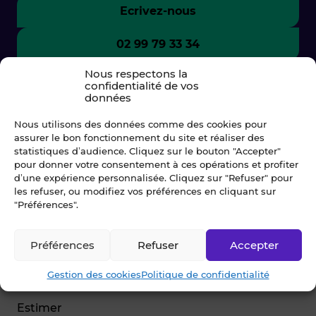
Ecrivez-nous
02 99 79 33 34
Nous respectons la
confidentialité de vos
données
Nous utilisons des données comme des cookies pour
assurer le bon fonctionnement du site et réaliser des
statistiques d’audience. Cliquez sur le bouton "Accepter"
pour donner votre consentement à ces opérations et profiter
d’une expérience personnalisée. Cliquez sur "Refuser" pour
les refuser, ou modifiez vos préférences en cliquant sur
"Préférences".
© Blot 2026
Préférences
Refuser
Accepter
NAVIGATION
Gestion des cookies
Politique de confidentialité
Vendre
Estimer