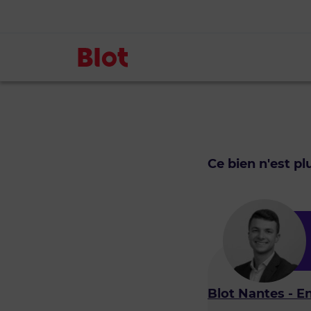
Ce bien n'est p
Blot Nantes - E