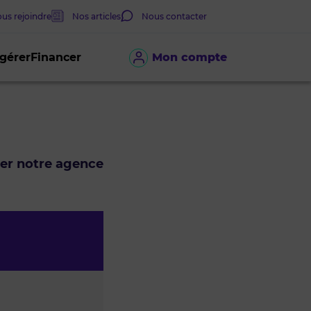
us rejoindre
Nos articles
Nous contacter
 gérer
Financer
Mon compte
ter notre agence