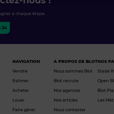
ctez-nous !
agner à chaque étape.
3 34
NAVIGATION
A PROPOS DE BLOT
NOS P
Vendre
Nous sommes Blot
Stade R
Estimer
Blot recrute
Open Bl
Acheter
Nos agences
Blot Pl
Louer
Nos articles
Les Mét
Faire gérer
Nous contacter