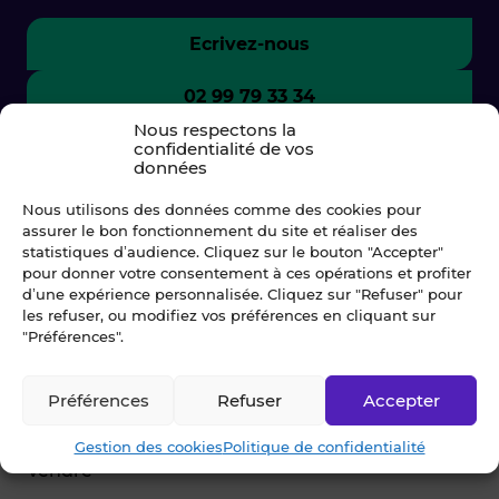
Ecrivez-nous
02 99 79 33 34
Nous respectons la
confidentialité de vos
données
Nous utilisons des données comme des cookies pour
assurer le bon fonctionnement du site et réaliser des
statistiques d’audience. Cliquez sur le bouton "Accepter"
pour donner votre consentement à ces opérations et profiter
d’une expérience personnalisée. Cliquez sur "Refuser" pour
les refuser, ou modifiez vos préférences en cliquant sur
"Préférences".
© Blot 2026
Préférences
Refuser
Accepter
NAVIGATION
Gestion des cookies
Politique de confidentialité
Vendre