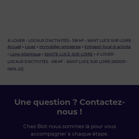
À LOUER - LOCAUX D'ACTIVITÉS - 516 M² - SAINT LUCE SUR LOIRE
Accueil
»
Louer
»
Immobilier-entreprise
»
Entrepot-local-d-activite
»
Loire-Atlantique
»
SAINTE-LUCE-SUR-LOIRE
»
À LOUER -
LOCAUX D'ACTIVITÉS - 516 M² - SAINT LUCE SUR LOIRE (#25031 -
0674-23)
Une question ? Contactez-
nous !
Chez Blot nous sommes là pour vous
accompagner à chaque étape.