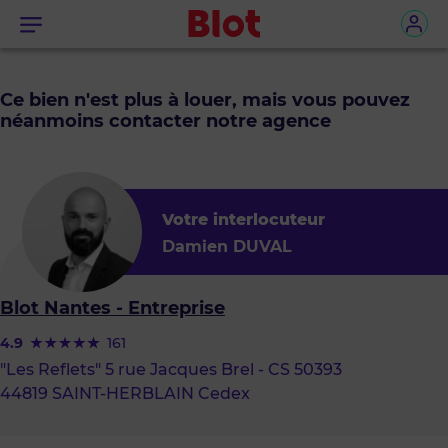
Menu
Ce bien n'est plus à louer, mais vous pouvez
néanmoins contacter notre agence
Votre interlocuteur
Damien DUVAL
Blot Nantes - Entreprise
4.9
161
"Les Reflets" 5 rue Jacques Brel - CS 50393
44819 SAINT-HERBLAIN Cedex