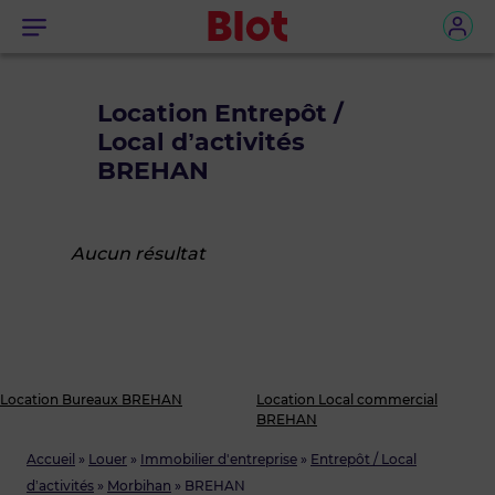
Menu
Location Entrepôt /
Local d’activités
BREHAN
Aucun résultat
Location Bureaux BREHAN
Location Local commercial
BREHAN
Accueil
»
Louer
»
Immobilier d'entreprise
»
Entrepôt / Local
d’activités
»
Morbihan
»
BREHAN