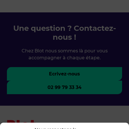
Une question ? Contactez-
nous !
Chez Blot nous sommes là pour vous
accompagner à chaque étape.
Ecrivez-nous
02 99 79 33 34