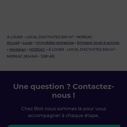
À LOUER - LOCAL D'ACTIVITES 300 m² - MOREAC
Accueil
»
Louer
»
Immobilier-entreprise
»
Entrepot-local-d-activite
»
Morbihan
»
MOREAC
»
À LOUER - LOCAL D'ACTIVITES 300 m² -
MOREAC (#24340 - 5281-63)
Une question ? Contactez-
nous !
Chez Blot nous sommes là pour vous
accompagner à chaque étape.