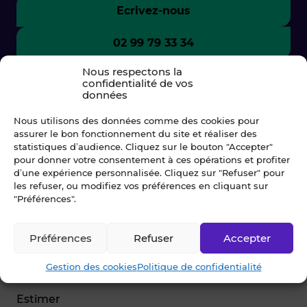
Ecrivez-nous
02 99 79 33 34
Nous respectons la
confidentialité de vos
données
Nous utilisons des données comme des cookies pour
assurer le bon fonctionnement du site et réaliser des
statistiques d’audience. Cliquez sur le bouton "Accepter"
pour donner votre consentement à ces opérations et profiter
d’une expérience personnalisée. Cliquez sur "Refuser" pour
les refuser, ou modifiez vos préférences en cliquant sur
"Préférences".
© Blot 2026
Préférences
Refuser
Accepter
NAVIGATION
Gestion des cookies
Politique de confidentialité
Vendre
Estimer