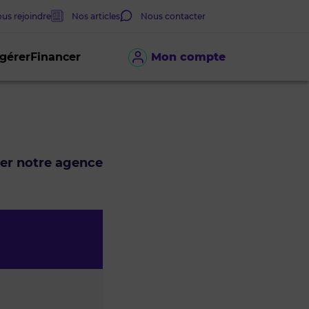
us rejoindre
Nos articles
Nous contacter
 gérer
Financer
Mon compte
ter notre agence