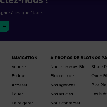
ctez-nous !
agner à chaque étape.
3 34
NAVIGATION
A PROPOS DE BLOT
NOS P
Vendre
Nous sommes Blot
Stade R
Estimer
Blot recrute
Open Bl
Acheter
Nos agences
Blot Pl
Louer
Nos articles
Les Mét
Faire gérer
Nous contacter