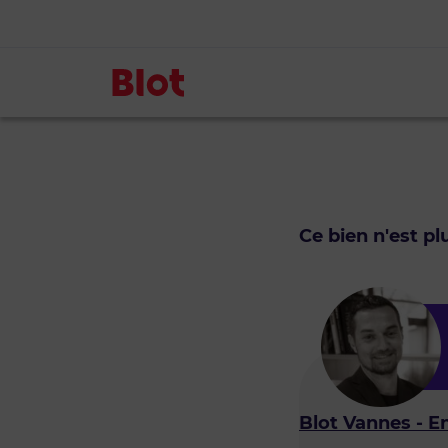
Ce bien n'est p
Blot Vannes - E