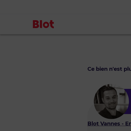
Ce bien n'est p
Blot Vannes - E