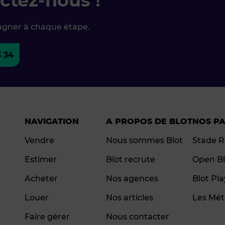
ctez-nous !
agner à chaque étape.
3 34
NAVIGATION
A PROPOS DE BLOT
NOS P
Vendre
Nous sommes Blot
Stade R
Estimer
Blot recrute
Open Bl
Acheter
Nos agences
Blot Pl
Louer
Nos articles
Les Mét
Faire gérer
Nous contacter