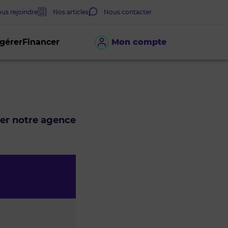
us rejoindre
Nos articles
Nous contacter
 gérer
Financer
Mon compte
ter notre agence