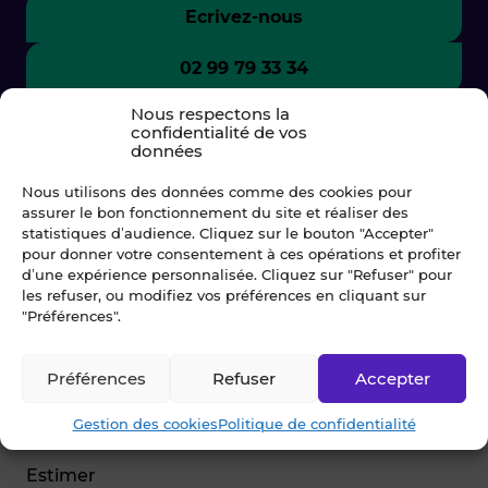
Ecrivez-nous
02 99 79 33 34
Nous respectons la
confidentialité de vos
données
Nous utilisons des données comme des cookies pour
assurer le bon fonctionnement du site et réaliser des
statistiques d’audience. Cliquez sur le bouton "Accepter"
pour donner votre consentement à ces opérations et profiter
d’une expérience personnalisée. Cliquez sur "Refuser" pour
les refuser, ou modifiez vos préférences en cliquant sur
"Préférences".
© Blot 2026
Préférences
Refuser
Accepter
NAVIGATION
Gestion des cookies
Politique de confidentialité
Vendre
Estimer