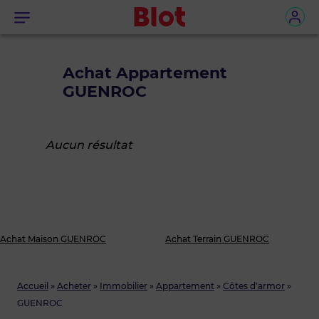
Menu
Achat Appartement
GUENROC
Aucun résultat
Achat Maison GUENROC
Achat Terrain GUENROC
Accueil
»
Acheter
»
Immobilier
»
Appartement
»
Côtes d'armor
»
GUENROC