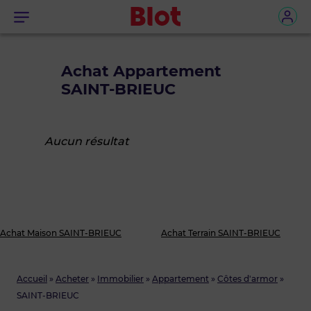
Menu
Achat Appartement
SAINT-BRIEUC
Aucun résultat
Achat Maison SAINT-BRIEUC
Achat Terrain SAINT-BRIEUC
Accueil
»
Acheter
»
Immobilier
»
Appartement
»
Côtes d'armor
»
SAINT-BRIEUC