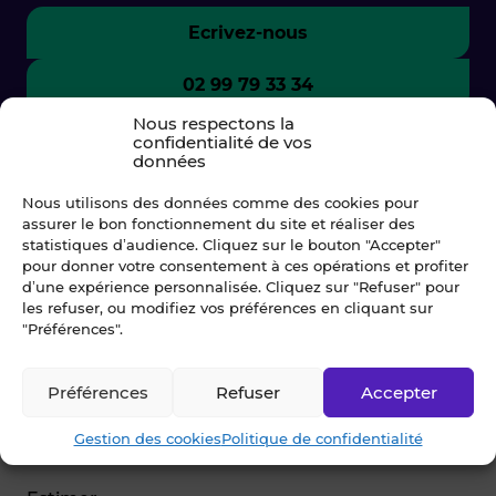
Ecrivez-nous
02 99 79 33 34
Nous respectons la
confidentialité de vos
données
Nous utilisons des données comme des cookies pour
assurer le bon fonctionnement du site et réaliser des
statistiques d’audience. Cliquez sur le bouton "Accepter"
pour donner votre consentement à ces opérations et profiter
d’une expérience personnalisée. Cliquez sur "Refuser" pour
les refuser, ou modifiez vos préférences en cliquant sur
"Préférences".
© Blot 2026
Préférences
Refuser
Accepter
NAVIGATION
Gestion des cookies
Politique de confidentialité
Vendre