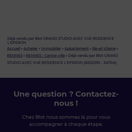
Déjà vendu par Blot GRAND STUDIO AVEC VUE RESIDENCE
L'EPERON
Accueil
»
Acheter
»
Immobilier
»
Appartement
»
Ille-et-Vilaine
»
RENNES
»
RENNES - Centre-ville
»
Déjà vendu par Blot GRAND
STUDIO AVEC VUE RESIDENCE L'EPERON (#202390 - 3473IA)
Une question ? Contactez-
nous !
Chez Blot nous sommes là pour vous
accompagner à chaque étape.