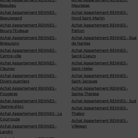
Beaulieu
Maurepas
Achat Appartement RENNES -
Achat Appartement RENNES -
Beauregard
Nord Saint-Martin
Achat Appartement RENNES -
Achat Appartement RENNES -
Bourg l'Evêque
Patton
Achat Appartement RENNES -
Achat Appartement RENNES - Rue
Bréquigny
de Nantes
Achat Appartement RENNES -
Achat Appartement RENNES -
Centre-ville
Sacré Coeurs
Achat Appartement RENNES -
Achat Appartement RENNES -
Cleunay
Saint-Helier
Achat Appartement RENNES -
Achat Appartement RENNES -
Divers quartiers
Saint-Jacques
Achat Appartement RENNES -
Achat Appartement RENNES -
Fougères
Sainte-Thérèse
Achat Appartement RENNES -
Achat Appartement RENNES - Sud
Jeanne d'Arc
Achat Appartement RENNES -
Achat Appartement RENNES - La
Thabor
Courrouze
Achat Appartement RENNES -
Achat Appartement RENNES -
Villejean
Landry