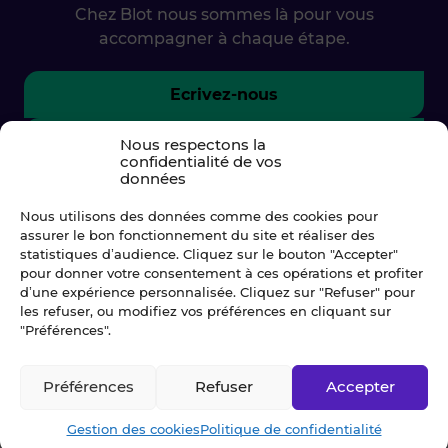
Chez Blot nous sommes là pour vous
accompagner à chaque étape.
Ecrivez-nous
02 99 79 33 34
Nous respectons la
confidentialité de vos
données
Nous utilisons des données comme des cookies pour
assurer le bon fonctionnement du site et réaliser des
statistiques d’audience. Cliquez sur le bouton "Accepter"
pour donner votre consentement à ces opérations et profiter
d’une expérience personnalisée. Cliquez sur "Refuser" pour
les refuser, ou modifiez vos préférences en cliquant sur
"Préférences".
Préférences
Refuser
Accepter
© Blot 2026
Gestion des cookies
Politique de confidentialité
NAVIGATION