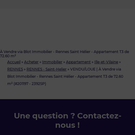
À Vendre via Blot Immobilier - Rennes Saint Hélier - Appartement T3 de
72.60 m²
Accueil
»
Acheter
»
Immobilier
»
Appartement
»
Ille-et-Vilaine
»
RENNES
»
RENNES - Saint-Helier
»
VENDU/LOUE | À Vendre via
Blot Immobilier - Rennes Saint Hélier - Appartement T3 de 72.60
m² (#201197 - 2392SP)
Une question ? Contactez-
nous !