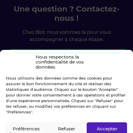
Une question ? Contactez-
nous !
Chez Blot nous sommes là pour vous
accompagner à chaque étape.
Ecrivez-nous
Nous respectons la
confidentialité de vos
données
02 99 79 33 34
Nous utilisons des données comme des cookies pour
assurer le bon fonctionnement du site et réaliser des
statistiques d’audience. Cliquez sur le bouton "Accepter"
pour donner votre consentement à ces opérations et profiter
d’une expérience personnalisée. Cliquez sur "Refuser" pour
les refuser, ou modifiez vos préférences en cliquant sur
"Préférences".
Préférences
Refuser
Accepter