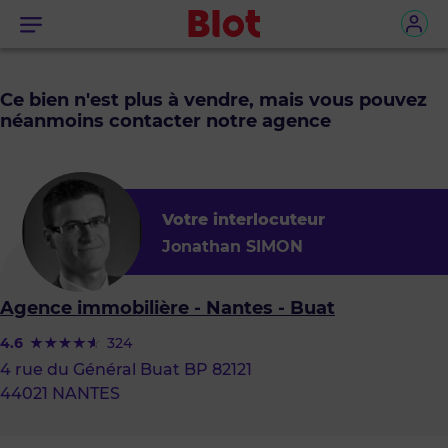
Menu
Ce bien n'est plus à vendre, mais vous pouvez
néanmoins contacter notre agence
Votre interlocuteur
Jonathan SIMON
Agence immobilière - Nantes - Buat
4.6
324
4 rue du Général Buat BP 82121
44021 NANTES