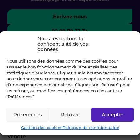
Ecrivez-nous
02 99 79 33 34
Nous respectons la
confidentialité de vos
données
Nous utilisons des données comme des cookies pour
assurer le bon fonctionnement du site et réaliser des
statistiques d’audience. Cliquez sur le bouton "Accepter"
pour donner votre consentement à ces opérations et profiter
d’une expérience personnalisée. Cliquez sur "Refuser" pour
les refuser, ou modifiez vos préférences en cliquant sur
"Préférences".
© Blot 2026
Préférences
Refuser
Accepter
NAVIGATION
Gestion des cookies
Politique de confidentialité
Vendre