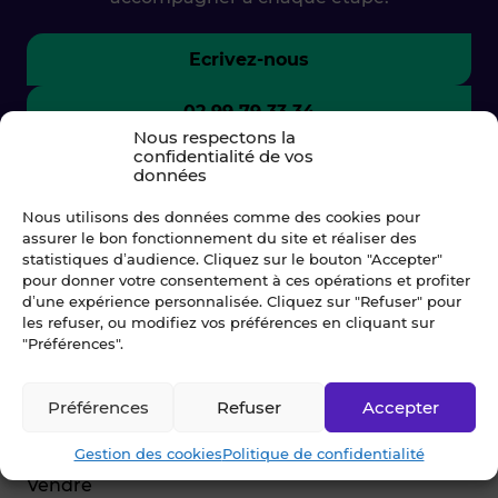
Ecrivez-nous
02 99 79 33 34
Nous respectons la
confidentialité de vos
données
Nous utilisons des données comme des cookies pour
assurer le bon fonctionnement du site et réaliser des
statistiques d’audience. Cliquez sur le bouton "Accepter"
pour donner votre consentement à ces opérations et profiter
d’une expérience personnalisée. Cliquez sur "Refuser" pour
les refuser, ou modifiez vos préférences en cliquant sur
"Préférences".
© Blot 2026
Préférences
Refuser
Accepter
NAVIGATION
Gestion des cookies
Politique de confidentialité
Vendre