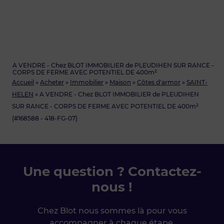
A VENDRE - Chez BLOT IMMOBILIER de PLEUDIHEN SUR RANCE -
CORPS DE FERME AVEC POTENTIEL DE 400m²
Accueil
»
Acheter
»
Immobilier
»
Maison
»
Côtes d'armor
»
SAINT-
HELEN
»
A VENDRE - Chez BLOT IMMOBILIER de PLEUDIHEN
SUR RANCE - CORPS DE FERME AVEC POTENTIEL DE 400m²
(#168588 - 418-FG-07)
Une question ? Contactez-
nous !
Chez Blot nous sommes là pour vous
accompagner à chaque étape.