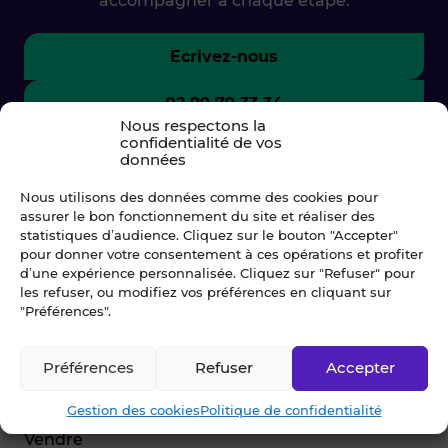
accompagner à chaque étape.
Ecrivez-nous
02 99 79 33 34
Nous respectons la
confidentialité de vos
données
Nous utilisons des données comme des cookies pour
assurer le bon fonctionnement du site et réaliser des
statistiques d’audience. Cliquez sur le bouton "Accepter"
pour donner votre consentement à ces opérations et profiter
d’une expérience personnalisée. Cliquez sur "Refuser" pour
les refuser, ou modifiez vos préférences en cliquant sur
"Préférences".
© Blot 2026
Préférences
Refuser
Accepter
NAVIGATION
Gestion des cookies
Politique de confidentialité
Vendre