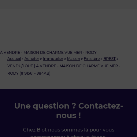
A VENDRE - MAISON DE CHARME VUE MER - RODY
Accueil
»
Acheter
»
Immobilier
»
Maison
»
Finistère
»
BREST
»
VENDU/LOUE | A VENDRE - MAISON DE CHARME VUE MER -
RODY (#191561 - 984AB)
Une question ? Contactez-
nous !
Chez Blot nous sommes là pour vous