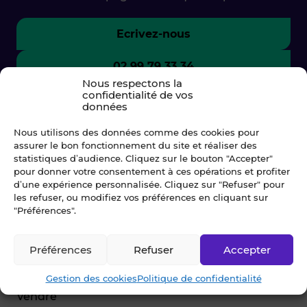
Ecrivez-nous
02 99 79 33 34
Nous respectons la
confidentialité de vos
données
Nous utilisons des données comme des cookies pour
assurer le bon fonctionnement du site et réaliser des
statistiques d’audience. Cliquez sur le bouton "Accepter"
pour donner votre consentement à ces opérations et profiter
d’une expérience personnalisée. Cliquez sur "Refuser" pour
les refuser, ou modifiez vos préférences en cliquant sur
"Préférences".
© Blot 2026
Préférences
Refuser
Accepter
NAVIGATION
Gestion des cookies
Politique de confidentialité
Vendre