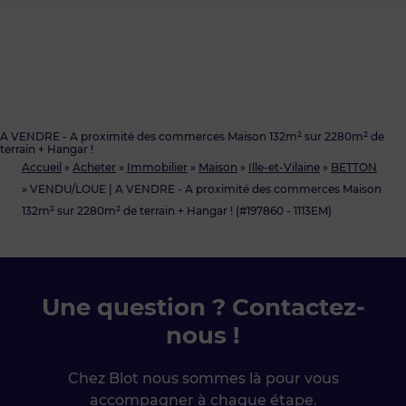
A VENDRE - A proximité des commerces Maison 132m² sur 2280m² de
terrain + Hangar !
Accueil
»
Acheter
»
Immobilier
»
Maison
»
Ille-et-Vilaine
»
BETTON
»
VENDU/LOUE | A VENDRE - A proximité des commerces Maison
132m² sur 2280m² de terrain + Hangar ! (#197860 - 1113EM)
Une question ? Contactez-
nous !
Chez Blot nous sommes là pour vous
accompagner à chaque étape.