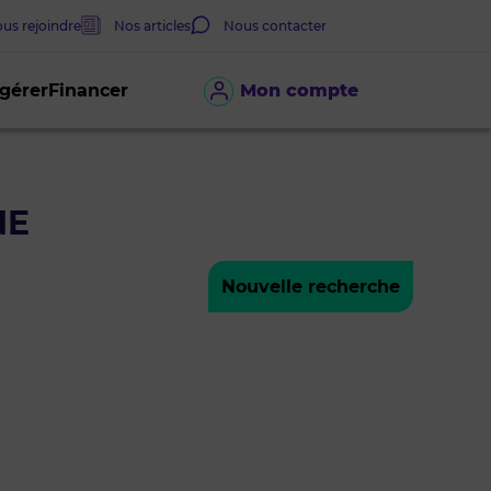
us rejoindre
Nos articles
Nous contacter
 gérer
Financer
Mon compte
NE
Nouvelle recherche