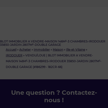
BLOT IMMOBILIER A VENDRE-MAISON 146M²-3 CHAMBRES-IRODOUER
35850-JARDIN 2807M²-DOUBLE GARAGE
Accueil
»
Acheter
»
Immobilier
»
Maison
»
Ille-et-Vilaine
»
IRODOUER
»
VENDU/LOUE | BLOT IMMOBILIER A VENDRE-
MAISON 146M²-3 CHAMBRES-IRODOUER 35850-JARDIN 2807M²-
DOUBLE GARAGE (#186299 - 182CR-66)
Une question ? Contactez-
nous !