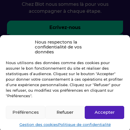
Chez Blot nous sommes là pour vous
accompagner à chaque étape.
Ecrivez-nous
02 99 79 33 34
Nous respectons la
confidentialité de vos
données
Nous utilisons des données comme des cookies pour
assurer le bon fonctionnement du site et réaliser des
statistiques d’audience. Cliquez sur le bouton "Accepter"
pour donner votre consentement à ces opérations et profiter
d’une expérience personnalisée. Cliquez sur "Refuser" pour
les refuser, ou modifiez vos préférences en cliquant sur
"Préférences".
Préférences
Refuser
Accepter
© Blot 2026
Gestion des cookies
Politique de confidentialité
NAVIGATION