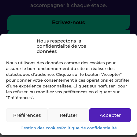
accompagner à chaque étape.
Ecrivez-nous
02 99 79 33 34
Nous respectons la
confidentialité de vos
données
Nous utilisons des données comme des cookies pour
assurer le bon fonctionnement du site et réaliser des
statistiques d’audience. Cliquez sur le bouton "Accepter"
pour donner votre consentement à ces opérations et profiter
d’une expérience personnalisée. Cliquez sur "Refuser" pour
les refuser, ou modifiez vos préférences en cliquant sur
"Préférences".
© Blot 2026
Préférences
Refuser
Accepter
NAVIGATION
Gestion des cookies
Politique de confidentialité