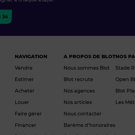
3 34
NAVIGATION
A PROPOS DE BLOT
NOS P
Vendre
Nous sommes Blot
Stade R
Estimer
Blot recrute
Open Bl
Acheter
Nos agences
Blot Pl
Louer
Nos articles
Les Mét
Faire gérer
Nous contacter
Financer
Barème d’honoraires