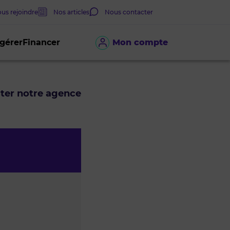
us rejoindre
Nos articles
Nous contacter
 gérer
Financer
Mon compte
cter notre agence