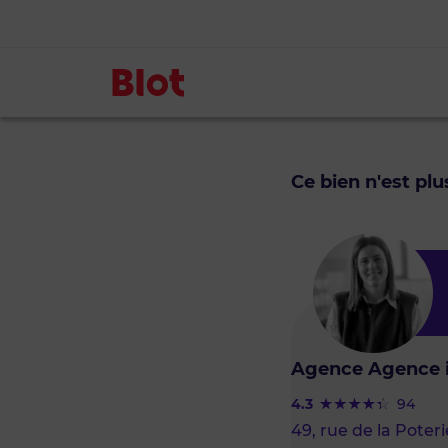
Ce bien n'est pl
Agence Agence i
4.3
94
49, rue de la Poteri