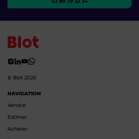
02 99 79 33 34
© Blot 2026
NAVIGATION
Vendre
Estimer
Acheter