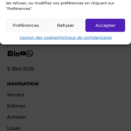
les refuser, ou modifiez vos préférences en cliquant sur
"Préférences".
Préférences
Refuser
Accepter
Gestion des cookies
Politique de confidentialité
© Blot 2026
NAVIGATION
Vendre
Estimer
Acheter
Louer