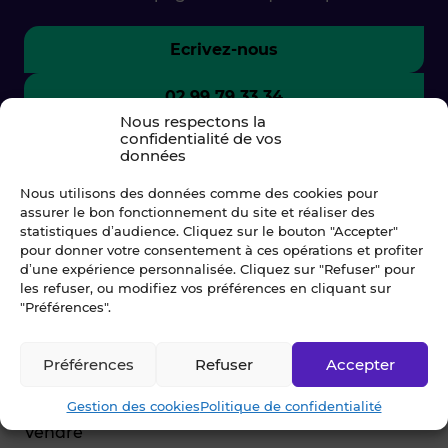
Ecrivez-nous
02 99 79 33 34
Nous respectons la
confidentialité de vos
données
Nous utilisons des données comme des cookies pour
assurer le bon fonctionnement du site et réaliser des
statistiques d’audience. Cliquez sur le bouton "Accepter"
pour donner votre consentement à ces opérations et profiter
d’une expérience personnalisée. Cliquez sur "Refuser" pour
les refuser, ou modifiez vos préférences en cliquant sur
"Préférences".
© Blot 2026
Préférences
Refuser
Accepter
NAVIGATION
Gestion des cookies
Politique de confidentialité
Vendre