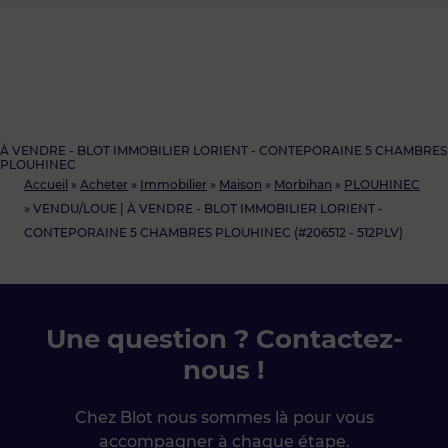
À VENDRE - BLOT IMMOBILIER LORIENT - CONTEPORAINE 5 CHAMBRES
PLOUHINEC
Accueil
»
Acheter
»
Immobilier
»
Maison
»
Morbihan
»
PLOUHINEC
»
VENDU/LOUE | À VENDRE - BLOT IMMOBILIER LORIENT -
CONTEPORAINE 5 CHAMBRES PLOUHINEC (#206512 - 512PLV)
Une question ? Contactez-
nous !
Chez Blot nous sommes là pour vous
accompagner à chaque étape.