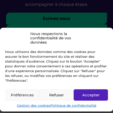
accompagner à chaque étape.
Ecrivez-nous
02 99 79 33 34
Nous respectons la
confidentialité de vos
données
Nous utilisons des données comme des cookies pour
assurer le bon fonctionnement du site et réaliser des
statistiques d’audience. Cliquez sur le bouton "Accepter"
pour donner votre consentement à ces opérations et profiter
d’une expérience personnalisée. Cliquez sur "Refuser" pour
les refuser, ou modifiez vos préférences en cliquant sur
"Préférences".
© Blot 2026
Préférences
Refuser
Accepter
NAVIGATION
Gestion des cookies
Politique de confidentialité