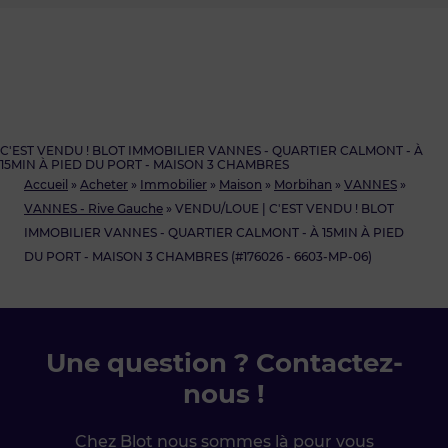
C'EST VENDU ! BLOT IMMOBILIER VANNES - QUARTIER CALMONT - À
15MIN À PIED DU PORT - MAISON 3 CHAMBRES
Accueil
»
Acheter
»
Immobilier
»
Maison
»
Morbihan
»
VANNES
»
VANNES - Rive Gauche
»
VENDU/LOUE | C'EST VENDU ! BLOT
IMMOBILIER VANNES - QUARTIER CALMONT - À 15MIN À PIED
DU PORT - MAISON 3 CHAMBRES (#176026 - 6603-MP-06)
Une question ? Contactez-
nous !
Chez Blot nous sommes là pour vous