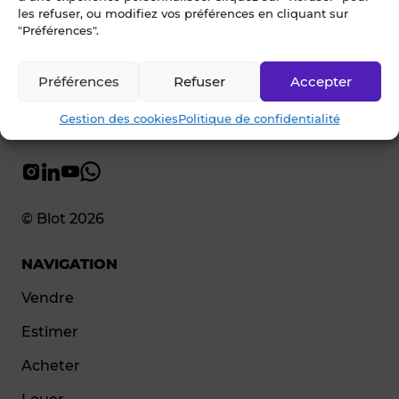
les refuser, ou modifiez vos préférences en cliquant sur
"Préférences".
Préférences
Refuser
Accepter
Gestion des cookies
Politique de confidentialité
© Blot 2026
NAVIGATION
Vendre
Estimer
Acheter