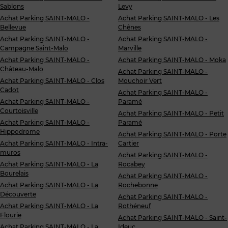
Sablons
Levy
Achat Parking SAINT-MALO -
Achat Parking SAINT-MALO - Les
Bellevue
Chênes
Achat Parking SAINT-MALO -
Achat Parking SAINT-MALO -
Campagne Saint-Malo
Marville
Achat Parking SAINT-MALO -
Achat Parking SAINT-MALO - Moka
Château-Malo
Achat Parking SAINT-MALO -
Achat Parking SAINT-MALO - Clos
Mouchoir Vert
Cadot
Achat Parking SAINT-MALO -
Achat Parking SAINT-MALO -
Paramé
Courtoisville
Achat Parking SAINT-MALO - Petit
Achat Parking SAINT-MALO -
Paramé
Hippodrome
Achat Parking SAINT-MALO - Porte
Achat Parking SAINT-MALO - Intra-
Cartier
muros
Achat Parking SAINT-MALO -
Achat Parking SAINT-MALO - La
Rocabey
Bourelais
Achat Parking SAINT-MALO -
Achat Parking SAINT-MALO - La
Rochebonne
Découverte
Achat Parking SAINT-MALO -
Achat Parking SAINT-MALO - La
Rothéneuf
Flourie
Achat Parking SAINT-MALO - Saint-
Achat Parking SAINT-MALO - La
Ideuc