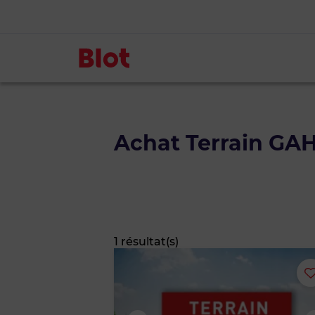
Achat Terrain G
1 résultat(s)