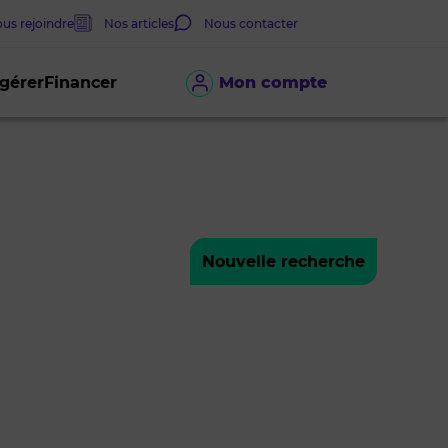
us rejoindre
Nos articles
Nous contacter
 gérer
Financer
Mon compte
Nouvelle recherche