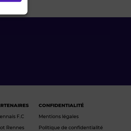
ARTENAIRES
CONFIDENTIALITÉ
ennais F.C
Mentions légales
ot Rennes
Politique de confidentialité