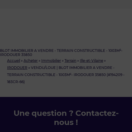
BLOT IMMOBILIER A VENDRE - TERRAIN CONSTRUCTIBLE - 1003M²-
IRODOUER 35850
Accueil
»
Acheter
»
Immobilier
»
Terrain
»
Ille-et-Vilaine
»
IRODOUER
»
VENDU/LOUE | BLOT IMMOBILIER A VENDRE -
TERRAIN CONSTRUCTIBLE - 1003M²- IRODOUER 35850 (#194209 -
183CR-66)
Une question ? Contactez-
nous !