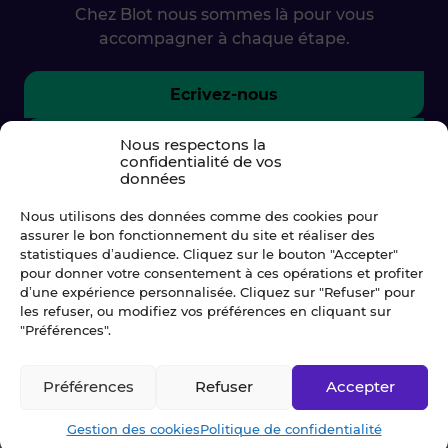
Chez Blot nous sommes là pour vous
accompagner à chaque étape.
Ecrivez-nous
02 99 79 33 34
Nous respectons la
confidentialité de vos
données
Nous utilisons des données comme des cookies pour
assurer le bon fonctionnement du site et réaliser des
statistiques d’audience. Cliquez sur le bouton "Accepter"
pour donner votre consentement à ces opérations et profiter
d’une expérience personnalisée. Cliquez sur "Refuser" pour
les refuser, ou modifiez vos préférences en cliquant sur
"Préférences".
Préférences
Refuser
Accepter
© Blot 2026
Gestion des cookies
Politique de confidentialité
NAVIGATION